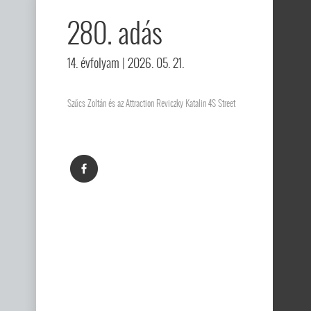
280. adás
14. évfolyam
| 2026. 05. 21.
Szűcs Zoltán és az Attraction Reviczky Katalin 4S Street