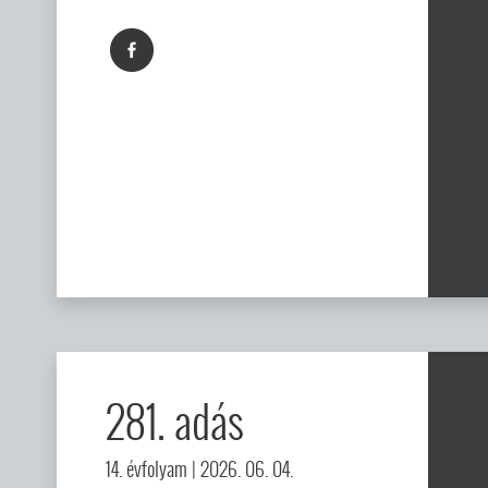
281. adás
14. évfolyam
| 2026. 06. 04.