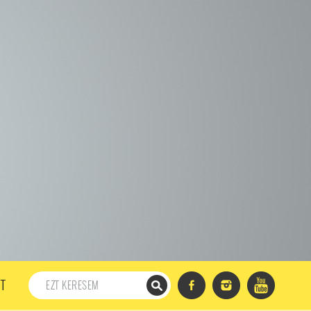
198. ADÁS
197. ADÁS
196. ADÁS
195. ADÁS
194. ADÁS
DÁS
182. ADÁS
181. ADÁS
180. ADÁS
179. ADÁS
167. ADÁS
166. ADÁS
165. ADÁS
164. ADÁS
DÁS
152. ADÁS
151. ADÁS
150. ADÁS
149. ADÁS
S
137. ADÁS
136. ADÁS
135. ADÁS
134. ADÁS
DÁS
122. ADÁS
121. ADÁS
120. ADÁS
119. ADÁS
107. ADÁS
106. ADÁS
105. ADÁS
104. ADÁS
91. ADÁS
90. ADÁS
89. ADÁS
88. ADÁS
87. ADÁS
5. ADÁS
74. ADÁS
73. ADÁS
72. ADÁS
71. ADÁS
57. ADÁS
56. ADÁS
55. ADÁS
54. ADÁS
53. ADÁS
T