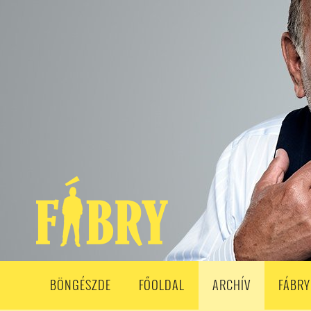
208. ADÁS
207. ADÁS
206. ADÁS
205. ADÁS
204. ADÁ
193. ADÁS
192. ADÁS
191. ADÁS
190. ADÁS
189. ADÁS
178. ADÁS
177. ADÁS
176. ADÁS
175. ADÁS
174. ADÁS
163. ADÁS
162. ADÁS
161. ADÁS
160. ADÁS
159. ADÁS
148. ADÁS
147. ADÁS
146. ADÁS
145. ADÁS
144. ADÁS
133. ADÁS
132. ADÁS
131. ADÁS
130. ADÁS
129. ADÁS
118. ADÁS
117. ADÁS
116. ADÁS
115. ADÁS
114. ADÁS
103. ADÁS
102. ADÁS
101. ADÁS
100. ADÁS
99. ADÁS
86. ADÁS
85. ADÁS
84. ADÁS
83. ADÁS
82. ADÁS
8
68. ADÁS
67. ADÁS
66. ADÁS
65. ADÁS
64. ADÁS
6
52. ADÁS
50. ADÁS
BÖNGÉSZDE
FŐOLDAL
ARCHÍV
FÁBRY