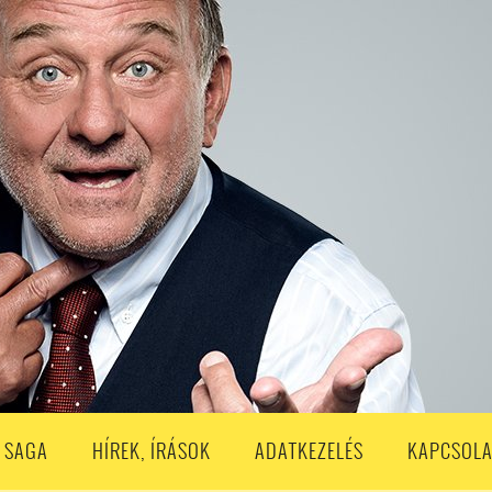
S
203. ADÁS
202. ADÁS
201. ADÁS
200. ADÁS
199. ADÁS
188. ADÁS
187. ADÁS
186. ADÁS
185. ADÁS
184. ADÁS
183. A
173. ADÁS
172. ADÁS
171. ADÁS
170. ADÁS
169. ADÁS
168. ADÁS
158. ADÁS
157. ADÁS
156. ADÁS
155. ADÁS
154. ADÁS
153. A
143. ADÁS
142. ADÁS
141. ADÁS
140. ADÁS
139. ADÁS
138. ADÁ
128. ADÁS
127. ADÁS
126. ADÁS
125. ADÁS
124. ADÁS
123. A
113. ADÁS
112. ADÁS
111. ADÁS
110. ADÁS
109. ADÁS
108. ADÁS
98. ADÁS
96. ADÁS
95. ADÁS
94. ADÁS
93. ADÁS
92. ADÁS
1. ADÁS
80. ADÁS
79. ADÁS
78. ADÁS
77. ADÁS
76. ADÁS
7
3. ADÁS
62. ADÁS
61. ADÁS
60. ADÁS
59. ADÁS
58. ADÁS
 SAGA
HÍREK, ÍRÁSOK
ADATKEZELÉS
KAPCSOLA