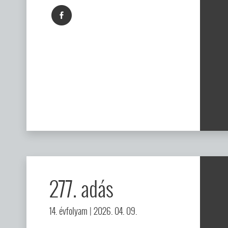
277. adás
14. évfolyam
| 2026. 04. 09.