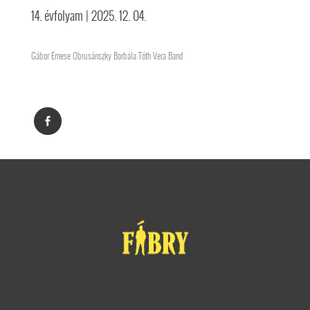
14. évfolyam
| 2025. 12. 04.
Gábor Emese Obrusánszky Borbála Tóth Vera Band