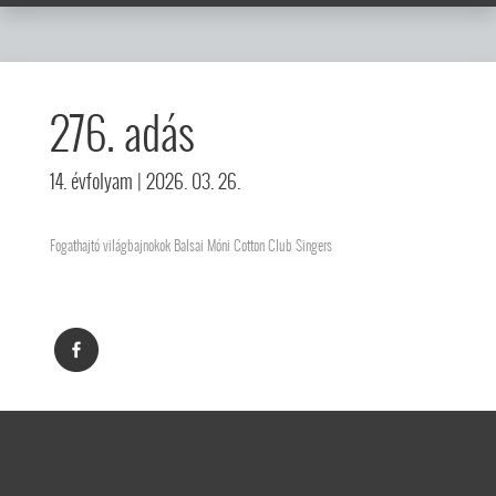
276. adás
14. évfolyam
| 2026. 03. 26.
Fogathajtó világbajnokok Balsai Móni Cotton Club Singers