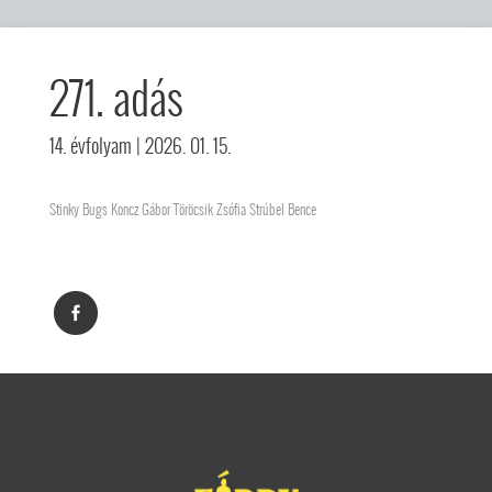
271. adás
14. évfolyam
| 2026. 01. 15.
Stinky Bugs Koncz Gábor Töröcsik Zsófia Strúbel Bence