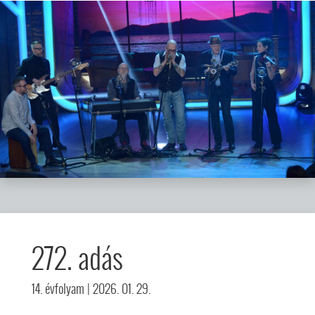
272. adás
14. évfolyam
| 2026. 01. 29.