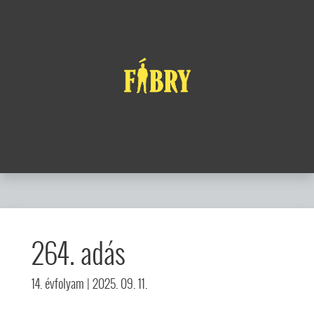
264. adás
14. évfolyam
| 2025. 09. 11.