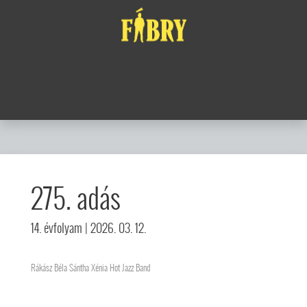
275. adás
14. évfolyam
| 2026. 03. 12.
Rákász Béla Sántha Xénia Hot Jazz Band