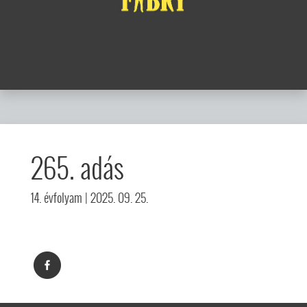
265. adás
14. évfolyam
| 2025. 09. 25.