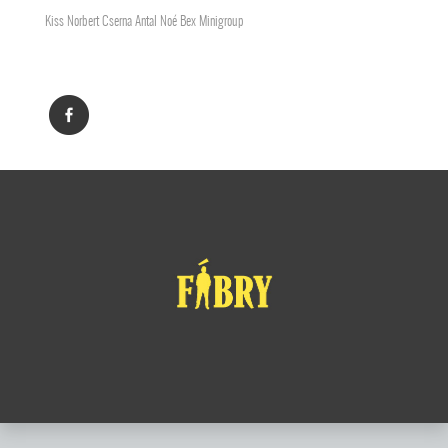
Kiss Norbert Cserna Antal Noé Bex Minigroup